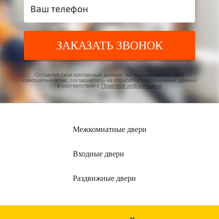
ЗАКАЗАТЬ ЗВОНОК
Оставляя свои контактные данные, вы подтверждаете свое
совершеннолетие, соглашаетесь на обработку персональных данных
в соответствии с
Правовой информацией
Межкомнатные
двери
Входные
двери
Раздвижные
двери