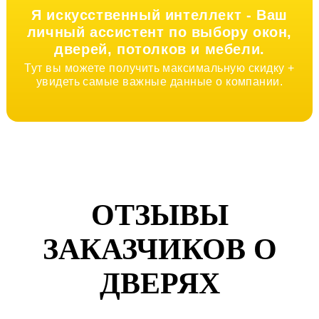
Я искусственный интеллект -
Ваш
личный ассистент по выбору окон,
дверей, потолков и мебели.
Тут вы можете получить максимальную скидку +
увидеть самые важные данные о компании.
ОТЗЫВЫ
ЗАКАЗЧИКОВ О
ДВЕРЯХ