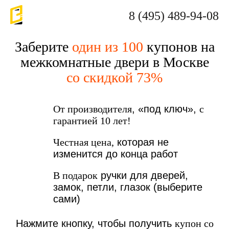
8 (495) 489-94-08
Заберите
один из 100
купонов на
межкомнатные двери в Москве
со скидкой 73%
От производителя
, «под ключ»,
с
гарантией 10 лет!
Честная цена,
которая не
изменится до конца работ
В подарок
ручки для дверей,
замок, петли, глазок (выберите
сами)
Нажмите кнопку, чтобы получить
купон со