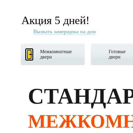
Акция 5 дней!
Вызвать замерщика на дом
Межкомнатные
Готовые
двери
двери
СТАНДА
МЕЖКОМ