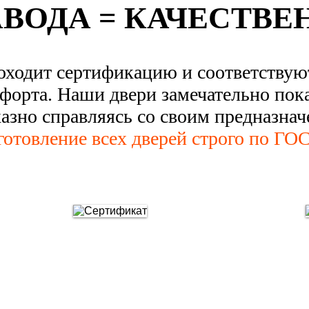
АВОДА = КАЧЕСТВЕ
оходит сертификацию и соответству
форта. Наши двери замечательно пок
казно справляясь со своим предназнач
готовление всех дверей строго по ГОС