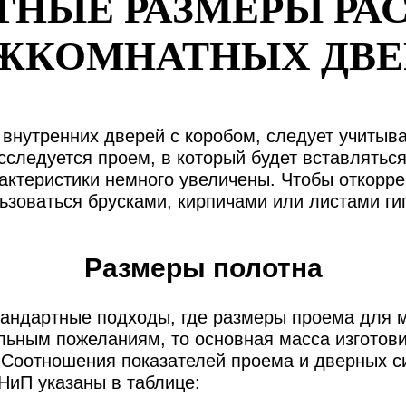
ТНЫЕ РАЗМЕРЫ Р
ЖКОМНАТНЫХ ДВЕ
внутренних дверей с коробом, следует учитыва
сследуется проем, в который будет вставляться
актеристики немного увеличены. Чтобы откорр
зоваться брусками, кирпичами или листами ги
Размеры полотна
тандартные подходы, где размеры проема для
льным пожеланиям, то основная масса изготов
. Соотношения показателей проема и дверных с
НиП указаны в таблице: