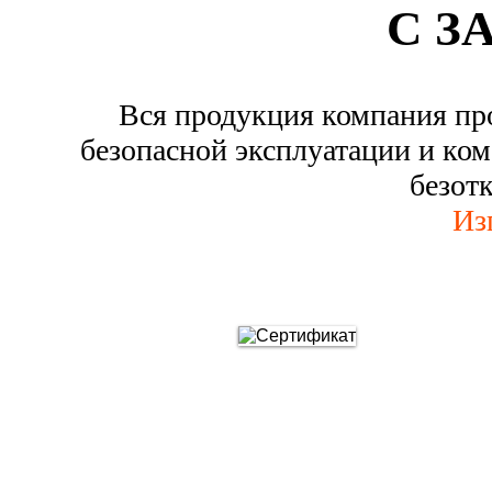
С З
Вся продукция компания пр
безопасной эксплуатации и ком
безот
Из