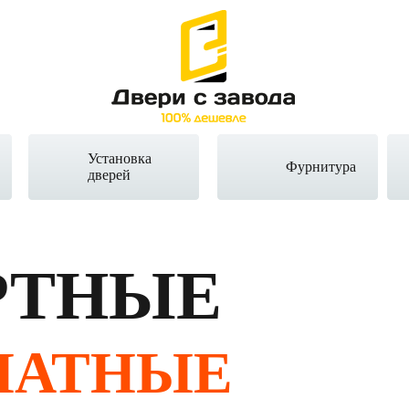
Установка
Фурнитура
дверей
РТНЫЕ
НАТНЫЕ