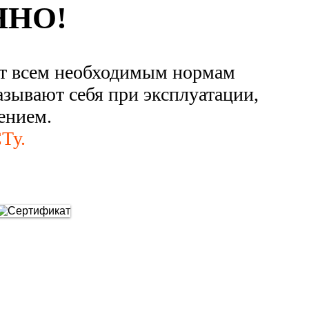
ННО!
ют всем необходимым нормам
азывают себя при эксплуатации,
ением.
Ту.