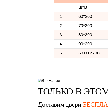
Ш*В
1
60*200
2
70*200
3
80*200
4
90*200
5
60+60*200
ТОЛЬКО В ЭТО
Доставим двери
БЕСПЛА