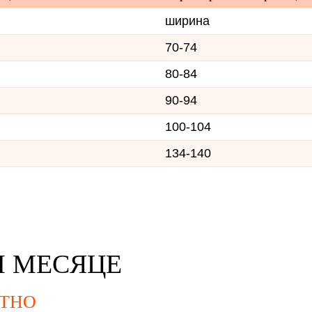
ширина
70-74
80-84
90-94
100-104
134-140
М МЕСЯЦЕ
ТНО