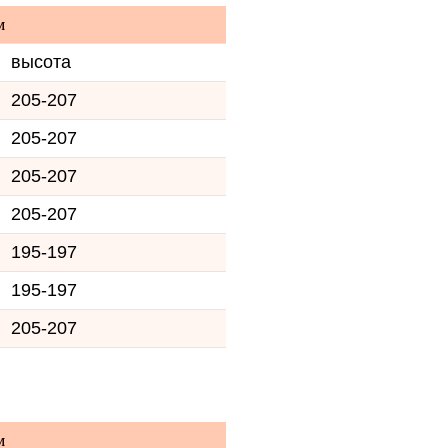
м
высота
205-207
205-207
205-207
205-207
195-197
195-197
205-207
м