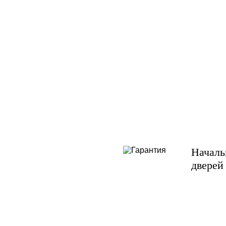
Началь
дверей