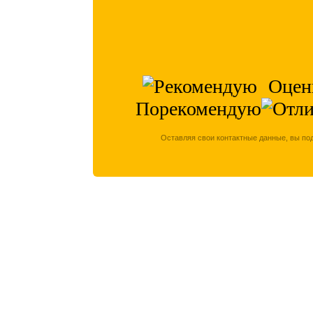
Оцен
Порекомендую
Оставляя свои контактные данные, вы по