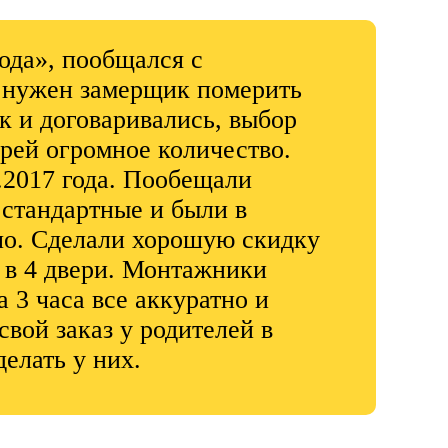
ода», пообщался с
 нужен замерщик померить
к и договаривались, выбор
ерей огромное количество.
.2017 года. Пообещали
и стандартные и были в
ло. Сделали хорошую скидку
з в 4 двери. Монтажники
 3 часа все аккуратно и
вой заказ у родителей в
делать у них.