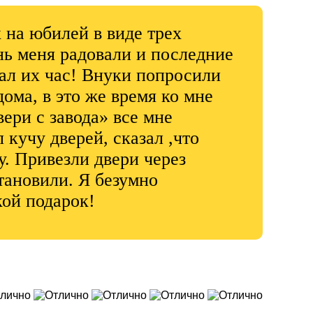
 на юбилей в виде трех
нь меня радовали и последние
тал их час! Внуки попросили
ома, в это же время ко мне
ери с завода» все мне
 кучу дверей, сказал ,что
. Привезли двери через
становили. Я безумно
кой подарок!