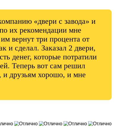
компанию «двери с завода» и
 по их рекомендации мне
им вернут три процента от
ак и сделал. Заказал 2 двери,
сть денег, которые потратили
рей. Теперь вот сам решил
о, и друзьям хорошо, и мне