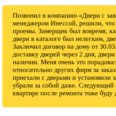
Позвонил в компанию «Двери с зав
менеджером Инессой, решили, что
проемы. Замерщик был вовремя, ка
двери в каталоге был нелегким, дв
Заключил договор на дому от 30.03
доставку дверей через 2 дня, двер
наличии. Меня очень это порадова
относительно других фирм за зака
приехали с дверьми и установили за
убрали за собой даже. Следующий с
квартире после ремонта тоже буду 