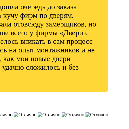
дошла очередь до заказа
а кучу фирм по дверям.
вала отовсюду замерщиков, но
ше всего у фирмы «Двери с
телось вникать в сам процесс
ась на опыт монтажников и не
, как мои новые двери
 удачно сложилось и без