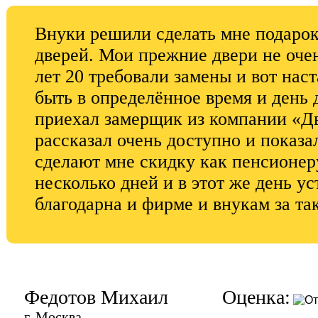
Внуки решили сделать мне подарок
дверей. Мои прежние двери не оче
лет 20 требовали замены и вот нас
быть в определённое время и день д
приехал замерщик из компании «Дв
рассказал очень доступно и показал
сделают мне скидку как пенсионеру
несколько дней и в этот же день у
благодарна и фирме и внукам за та
Федотов Михаил
Оценка:
г. Москва