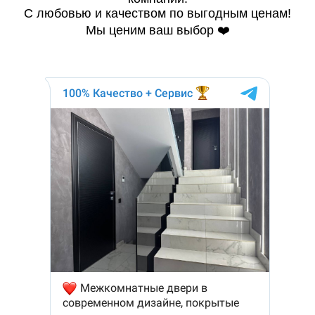
С любовью и качеством по выгодным ценам!
Мы ценим ваш выбор ❤️