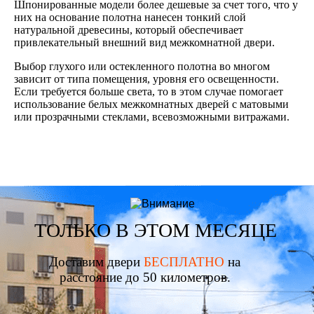
Шпонированные модели более дешевые за счет того, что у
них на основание полотна нанесен тонкий слой
натуральной древесины, который обеспечивает
привлекательный внешний вид межкомнатной двери.
Выбор глухого или остекленного полотна во многом
зависит от типа помещения, уровня его освещенности.
Если требуется больше света, то в этом случае помогает
использование белых межкомнатных дверей с матовыми
или прозрачными стеклами, всевозможными витражами.
ТОЛЬКО В ЭТОМ МЕСЯЦЕ
Доставим двери
БЕСПЛАТНО
на
расстояние до 50 километров.