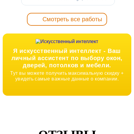
Смотреть все работы
Я искусственный интеллект -
Ваш
личный ассистент по выбору окон,
дверей, потолков и мебели.
Тут вы можете получить максимальную скидку +
увидеть самые важные данные о компании.