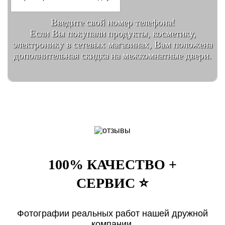
Введите свой номер телефона!
Если Вы покупали продукты, косметику,
электронику в сетевых магазинах, Вам положена
дополнительная скидка на межкомнатные двери.
100% КАЧЕСТВО +
СЕРВИС ⭐️
Фотографии реальных работ нашей дружной
компании.