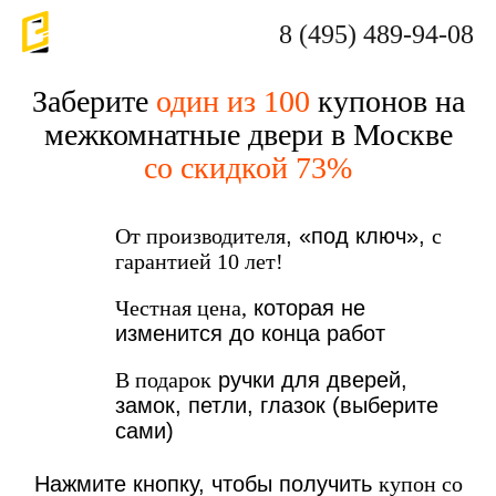
8 (495) 489-94-08
Заберите
один из 100
купонов на
межкомнатные двери в Москве
со скидкой 73%
От производителя
, «под ключ»,
с
гарантией 10 лет!
Честная цена,
которая не
изменится до конца работ
В подарок
ручки для дверей,
замок, петли, глазок (выберите
сами)
Нажмите кнопку, чтобы получить
купон со