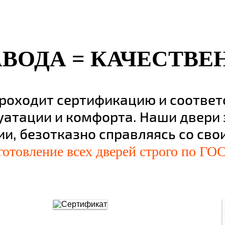
АВОДА = КАЧЕСТВЕ
проходит сертификацию и соотве
уатации и комфорта. Наши двери
ии, безотказно справляясь со св
готовление всех дверей строго по ГОС