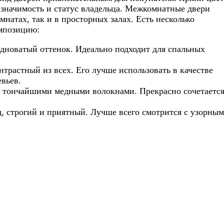
 значимость и статус владельца. Межкомнатные двери
натах, так и в просторных залах. Есть несколько
омпозицию:
дноватый оттенок. Идеально подходит для спальных
трастный из всех. Его лучше использовать в качестве
евьев.
 с тончайшими медными волокнами. Прекрасно сочетаетс
, строгий и приятный. Лучше всего смотрится с узорны