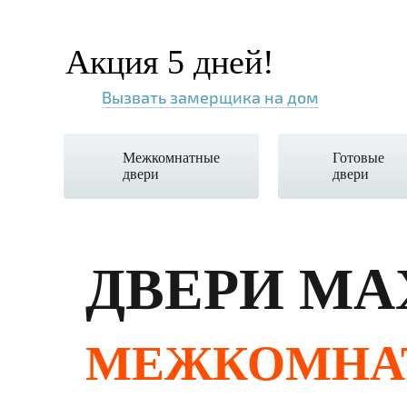
Акция 5 дней!
Вызвать замерщика на дом
Межкомнатные
Готовые
двери
двери
ДВЕРИ МА
МЕЖКОМНА