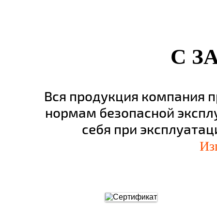
С З
Вся продукция компания 
нормам безопасной экспл
себя при эксплуатац
Из