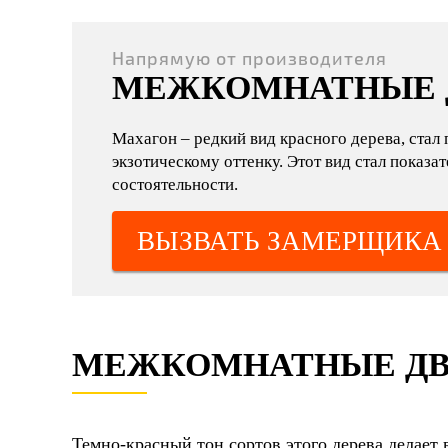
Напрямую от производителя
МЕЖКОМНАТНЫЕ 
Махагон – редкий вид красного дерева, ста
экзотическому оттенку. Этот вид стал показат
состоятельности.
ВЫЗВАТЬ ЗАМЕРЩИКА
МЕЖКОМНАТНЫЕ ДВ
Темно-красный тон сортов этого дерева делает