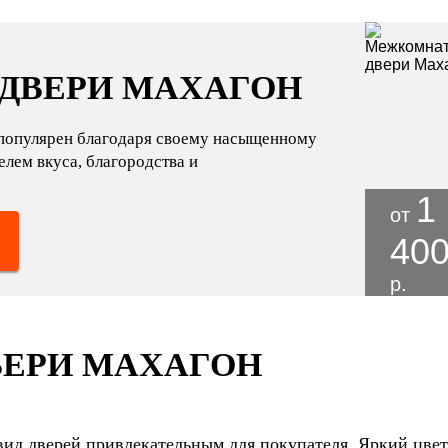
ДВЕРИ МАХАГОН
л популярен благодаря своему насыщенному
елем вкуса, благородства и
1
от
40
р.
ЕРИ МАХАГОН
 вид дверей привлекательным для покупателя. Яркий цвет