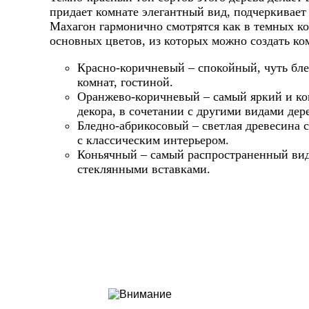
придает комнате элегантный вид, подчеркивает
Махагон гармонично смотрятся как в темных ком
основных цветов, из которых можно создать к
Красно-коричневый – спокойный, чуть бле
комнат, гостиной.
Оранжево-коричневый – самый яркий и кон
декора, в сочетании с другими видами дер
Бледно-абрикосовый – светлая древесина
с классическим интерьером.
Коньячный – самый распространенный вид
стеклянными вставками.