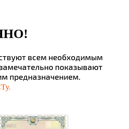
ННО!
тствуют всем необходимым
 замечательно показывают
оим предназначением.
Ту.