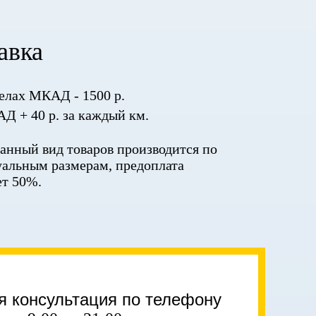
авка
елах МКАД - 1500 р.
Д + 40 р. за каждый км.
данный вид товаров производится по
альным размерам, предоплата
ет 50%.
я консультация по телефону