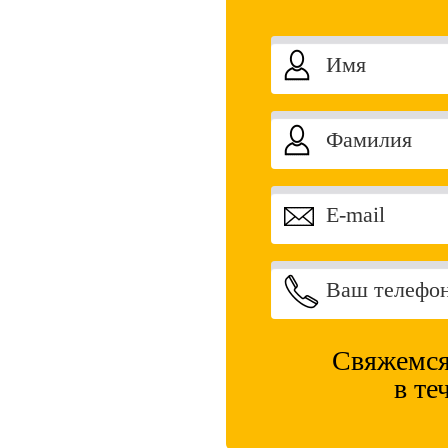
Свяжемся
в те