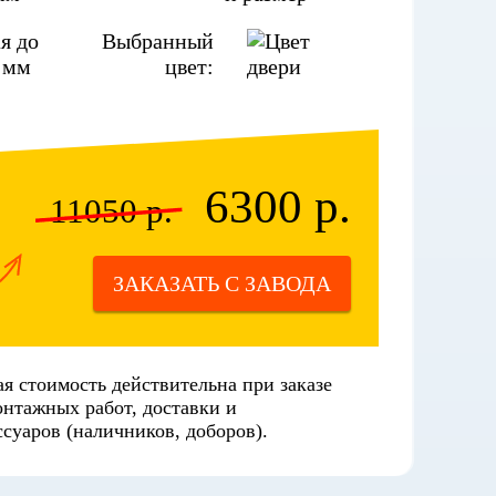
я до
Выбранный
 мм
цвет:
6300 р.
11050 р.
ЗАКАЗАТЬ С ЗАВОДА
я стоимость действительна при заказе
онтажных работ, доставки и
суаров (наличников, доборов).