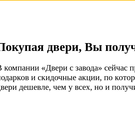
дтверждаете свое совершеннолетие, соглашаетесь на обработку персональных данных
Покупая двери, Вы получ
В компании «Двери с завода» сейчас
подарков и скидочные акции, по кото
двери дешевле, чем у всех, но и полу