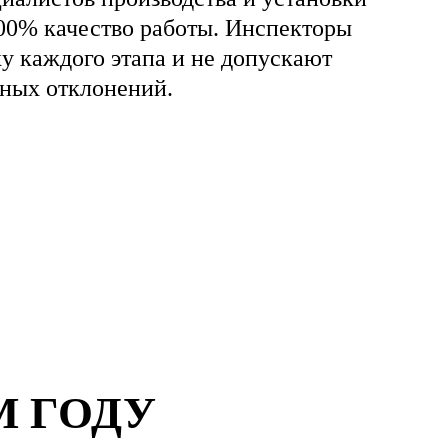
00% качество работы. Инспекторы
ку каждого этапа и не допускают
ных отклонений.
М ГОДУ