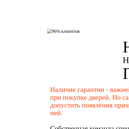
Н
Наличие гарантии - важн
при покупке дверей. Но са
допустить появления прич
ней.
Собственная команда спец