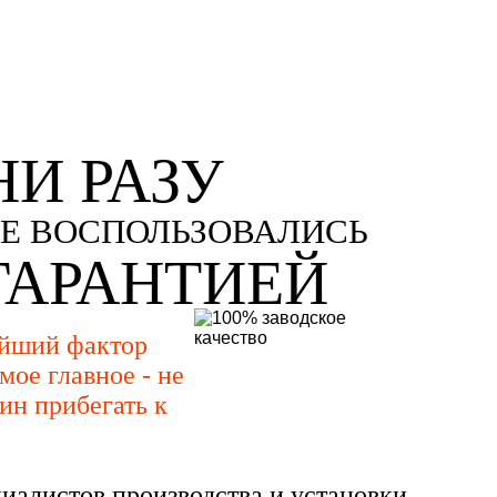
НИ РАЗУ
Е ВОСПОЛЬЗОВАЛИСЬ
ГАРАНТИЕЙ
ейший фактор
мое главное - не
ин прибегать к
иалистов производства и установки