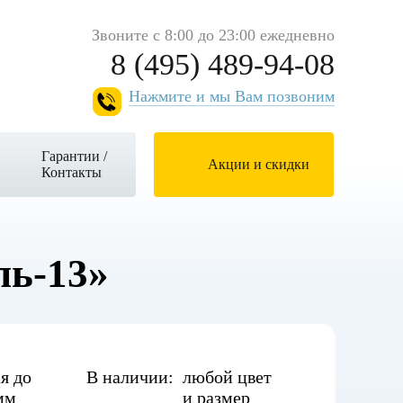
Звоните с 8:00 до 23:00 ежедневно
8 (495) 489-94-08
Нажмите и мы Вам позвоним
Гарантии /
Акции и скидки
Контакты
ль-13»
я до
В наличии:
любой цвет
мм
и размер