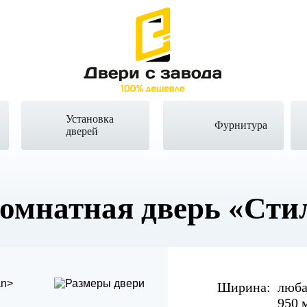
Установка
Фурнитура
дверей
омнатная дверь
«Сти
Ширина:
люба
950 