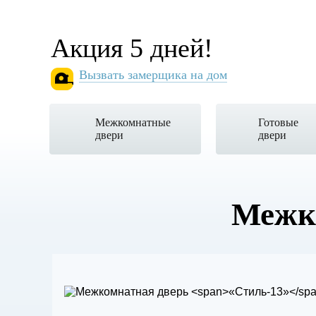
Акция 5 дней!
Вызвать замерщика на дом
Межкомнатные
Готовые
двери
двери
Межк