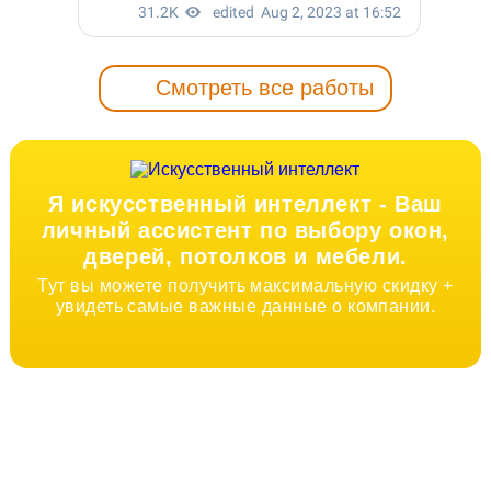
Смотреть все работы
Я искусственный интеллект -
Ваш
личный ассистент по выбору окон,
дверей, потолков и мебели.
Тут вы можете получить максимальную скидку +
увидеть самые важные данные о компании.