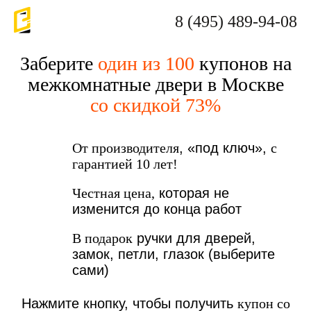
8 (495) 489-94-08
Заберите
один из 100
купонов на
межкомнатные двери в Москве
со скидкой 73%
От производителя
, «под ключ»,
с
гарантией 10 лет!
Честная цена,
которая не
изменится до конца работ
В подарок
ручки для дверей,
замок, петли, глазок (выберите
сами)
Нажмите кнопку, чтобы получить
купон со