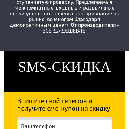
ступенчатую проверку. Предлагаемые
межкомнатные, входные и раздвижные
двери уверенно завоевывают признание на
рынке, во многом благодаря
демократичным ценам. От производителя -
ВСЕГДА ДЕШЕВЛЕ!
SMS-СКИДКА
Впишите свой телефон и
получите смс-купон на скидку: