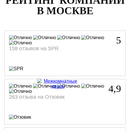
РЕЙТИНГ КОМПАНИИ
В МОСКВЕ
5
158 отзывов на SPR
4,9
263 отзыва на Отзовик