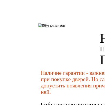
Н
Наличие гарантии - важн
при покупке дверей. Но са
допустить появления прич
ней.
Собственная команда с