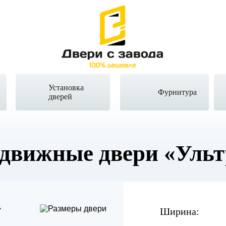
Установка
Фурнитура
дверей
здвижные двери
«Ульт
Ширина: