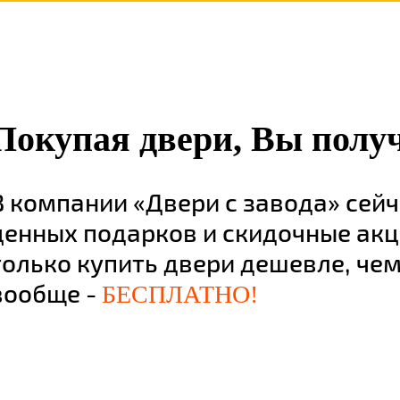
дтверждаете свое совершеннолетие, соглашаетесь на обработку персональных данных
Покупая двери, Вы получ
В компании «Двери с завода» сей
ценных подарков и скидочные акц
только купить двери дешевле, чем 
вообще -
БЕСПЛАТНО!