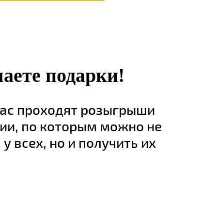
 в соответствии с
Правовой информацией
аете подарки!
час проходят розыгрыши
ии, по которым можно не
у всех, но и получить их