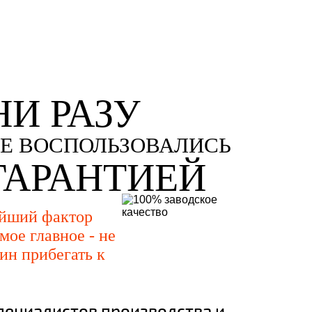
НИ РАЗУ
Е ВОСПОЛЬЗОВАЛИСЬ
ГАРАНТИЕЙ
ейший фактор
мое главное - не
ин прибегать к
пециалистов производства и