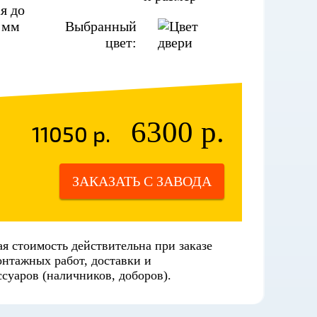
я до
 мм
Выбранный
цвет:
6300 р.
11050 р.
ЗАКАЗАТЬ С ЗАВОДА
я стоимость действительна при заказе
онтажных работ, доставки и
суаров (наличников, доборов).