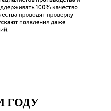
оддерживать 100% качество
чества проводят проверку
пускают появления даже
ий.
М ГОДУ