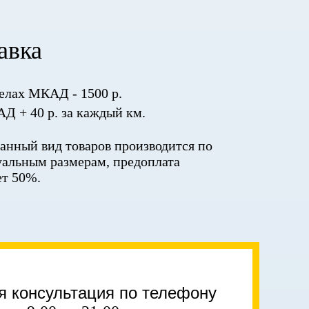
авка
елах МКАД - 1500 р.
Д + 40 р. за каждый км.
данный вид товаров производится по
альным размерам, предоплата
ет 50%.
я консультация по телефону