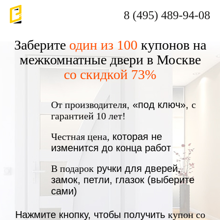
8 (495) 489-94-08
Заберите
один из 100
купонов на
межкомнатные двери в Москве
со скидкой 73%
От производителя
, «под ключ»,
с
гарантией 10 лет!
Честная цена,
которая не
изменится до конца работ
В подарок
ручки для дверей,
замок, петли, глазок (выберите
сами)
Нажмите кнопку, чтобы получить
купон со