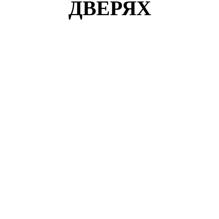
ДВЕРЯХ
Кузнецов Роман
г. Москва