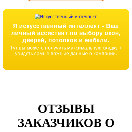
Я искусственный интеллект -
Ваш
личный ассистент по выбору окон,
дверей, потолков и мебели.
Тут вы можете получить максимальную скидку +
увидеть самые важные данные о компании.
ОТЗЫВЫ
ЗАКАЗЧИКОВ О