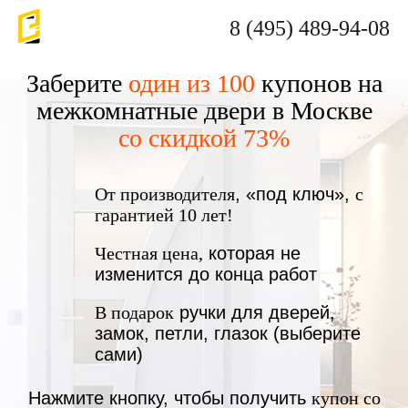
8 (495) 489-94-08
Заберите
один из 100
купонов на
межкомнатные двери в Москве
со скидкой 73%
От производителя
, «под ключ»,
с
гарантией 10 лет!
Честная цена,
которая не
изменится до конца работ
В подарок
ручки для дверей,
замок, петли, глазок (выберите
сами)
Нажмите кнопку, чтобы получить
купон со