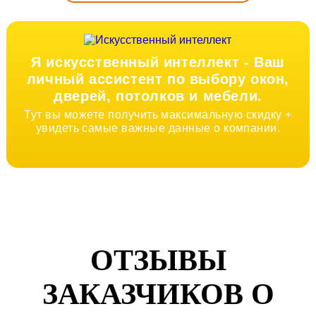
Я искусственный интеллект -
Ваш
личный ассистент по выбору окон,
дверей, потолков и мебели.
Тут вы можете получить максимальную скидку +
увидеть самые важные данные о компании.
ОТЗЫВЫ
ЗАКАЗЧИКОВ О