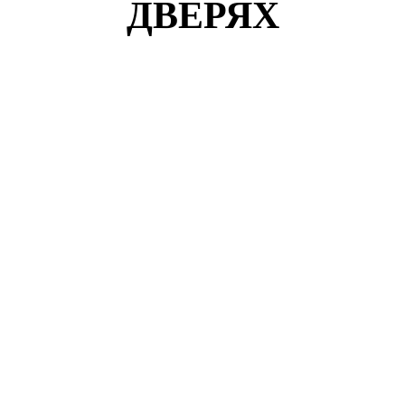
ДВЕРЯХ
Кузнецов Роман
г. Москва