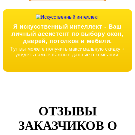
Я искусственный интеллект -
Ваш
личный ассистент по выбору окон,
дверей, потолков и мебели.
Тут вы можете получить максимальную скидку +
увидеть самые важные данные о компании.
ОТЗЫВЫ
ЗАКАЗЧИКОВ О