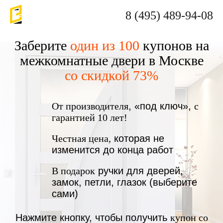
8 (495) 489-94-08
Заберите
один из 100
купонов на
межкомнатные двери в Москве
со скидкой 73%
От производителя
, «под ключ»,
с
гарантией 10 лет!
Честная цена,
которая не
изменится до конца работ
В подарок
ручки для дверей,
замок, петли, глазок (выберите
сами)
Нажмите кнопку, чтобы получить
купон со