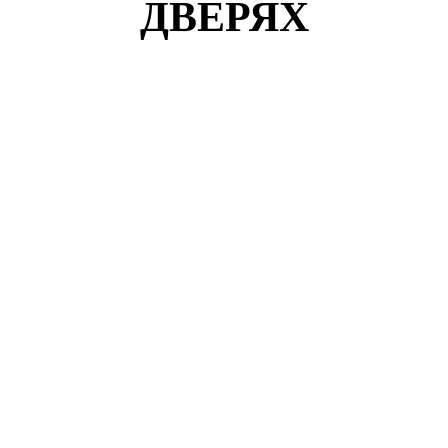
ДВЕРЯХ
Кузнецов Роман
г. Москва