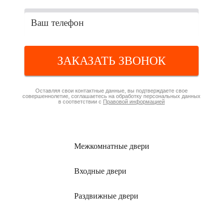
ЗАКАЗАТЬ ЗВОНОК
Оставляя свои контактные данные, вы подтверждаете свое
совершеннолетие, соглашаетесь на обработку персональных данных
в соответствии с
Правовой информацией
Межкомнатные
двери
Входные
двери
Раздвижные
двери