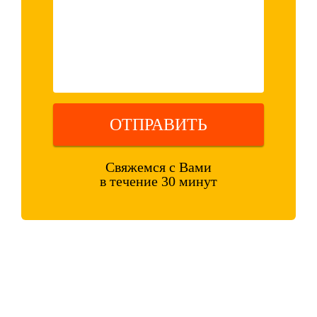
ОТПРАВИТЬ
Свяжемся с Вами
в течение 30 минут
Оставляя свои контактные данные, вы подтверждаете свое
совершеннолетие, соглашаетесь на обработку персональных данных
в соответствии с
Правовой информацией